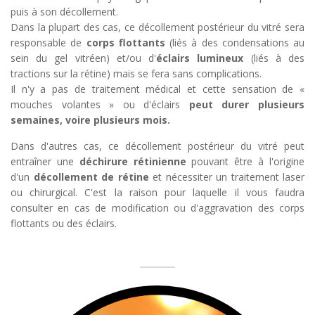
puis à son décollement.
Dans la plupart des cas, ce décollement postérieur du vitré sera
responsable de
corps flottants
(liés à des condensations au
sein du gel vitréen) et/ou d'
éclairs lumineux
(liés à des
tractions sur la rétine) mais se fera sans complications.
Il n'y a pas de traitement médical et cette sensation de «
mouches volantes » ou d'éclairs
peut durer plusieurs
semaines, voire plusieurs mois.
Dans d'autres cas, ce décollement postérieur du vitré peut
entraîner une
déchirure rétinienne
pouvant être à l'origine
d'un
décollement de rétine
et nécessiter un traitement laser
ou chirurgical. C'est la raison pour laquelle il vous faudra
consulter en cas de modification ou d'aggravation des corps
flottants ou des éclairs.