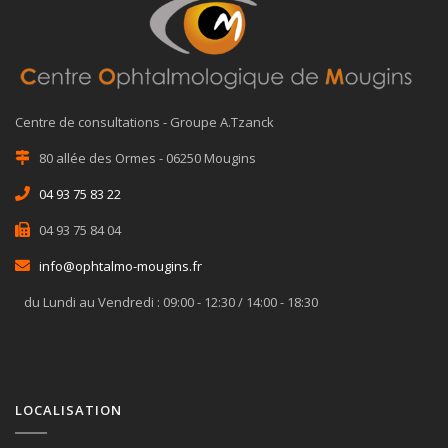
Centre de consultations - Groupe A.Tzanck
80 allée des Ormes - 06250 Mougins
04 93 75 83 22
04 93 75 84 04
info@ophtalmo-mougins.fr
du Lundi au Vendredi : 09:00 - 12:30 / 14:00 - 18:30
LOCALISATION