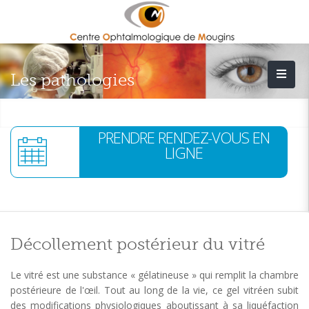
Les pathologies
PRENDRE RENDEZ-VOUS EN
LIGNE
Décollement postérieur du vitré
Le vitré est une substance « gélatineuse » qui remplit la chambre
postérieure de l'œil. Tout au long de la vie, ce gel vitréen subit
des modifications physiologiques aboutissant à sa liquéfaction