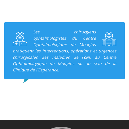
Les chirurgiens
ophtalmologistes du Centre
Ophtalmologique de Mougins
pratiquent les interventions, opérations et urgences
chirurgicales des maladies de l'œil, au Centre
Ophtalmologique de Mougins ou au sein de la
Clinique de l'Espérance.